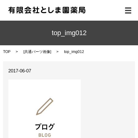
メ
top_img012
TOP
[
共通パーツ画像
]
top_img012
2017-06-07