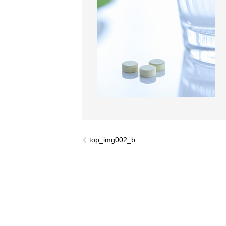
top_img002_b