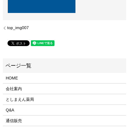
top_img007
HOME
会社案内
としまえん薬局
Q&A
通信販売