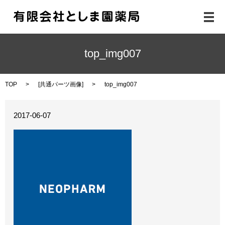
メ
top_img007
TOP
[
共通パーツ画像
]
top_img007
2017-06-07